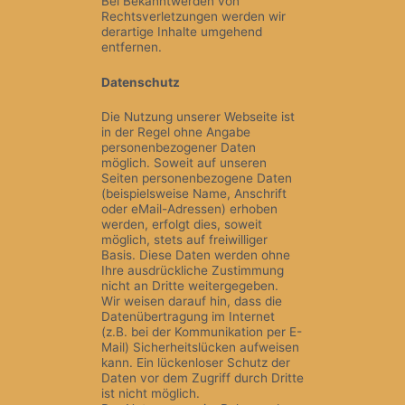
Bei Bekanntwerden von
Rechtsverletzungen werden wir
derartige Inhalte umgehend
entfernen.
Datenschutz
Die Nutzung unserer Webseite ist
in der Regel ohne Angabe
personenbezogener Daten
möglich. Soweit auf unseren
Seiten personenbezogene Daten
(beispielsweise Name, Anschrift
oder eMail-Adressen) erhoben
werden, erfolgt dies, soweit
möglich, stets auf freiwilliger
Basis. Diese Daten werden ohne
Ihre ausdrückliche Zustimmung
nicht an Dritte weitergegeben.
Wir weisen darauf hin, dass die
Datenübertragung im Internet
(z.B. bei der Kommunikation per E-
Mail) Sicherheitslücken aufweisen
kann. Ein lückenloser Schutz der
Daten vor dem Zugriff durch Dritte
ist nicht möglich.