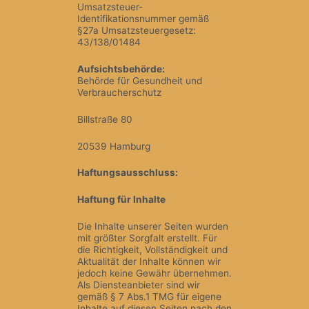
Umsatzsteuer-
Identifikationsnummer gemäß
§27a Umsatzsteuergesetz:
43/138/01484
Aufsichtsbehörde:
Behörde für Gesundheit und
Verbraucherschutz
Billstraße 80
20539 Hamburg
Haftungsausschluss:
Haftung für Inhalte
Die Inhalte unserer Seiten wurden
mit größter Sorgfalt erstellt. Für
die Richtigkeit, Vollständigkeit und
Aktualität der Inhalte können wir
jedoch keine Gewähr übernehmen.
Als Diensteanbieter sind wir
gemäß § 7 Abs.1 TMG für eigene
Inhalte auf diesen Seiten nach den