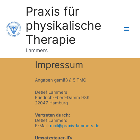
Zum
Praxis für
Inhalt
springen
physikalische
Hau
Therapie
Lammers
Impressum
Angaben gemäß § 5 TMG
Detlef Lammers
Friedrich-Ebert-Damm 93K
22047 Hamburg
Vertreten durch:
Detlef Lammers
E-Mail:
mail@praxis-lammers.de
Umsatzsteuer-ID: