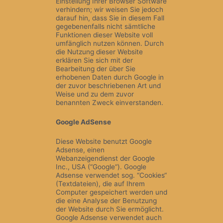
Einstellung Ihrer Browser Software
verhindern; wir weisen Sie jedoch
darauf hin, dass Sie in diesem Fall
gegebenenfalls nicht sämtliche
Funktionen dieser Website voll
umfänglich nutzen können. Durch
die Nutzung dieser Website
erklären Sie sich mit der
Bearbeitung der über Sie
erhobenen Daten durch Google in
der zuvor beschriebenen Art und
Weise und zu dem zuvor
benannten Zweck einverstanden.
Google AdSense
Diese Website benutzt Google
Adsense, einen
Webanzeigendienst der Google
Inc., USA (“Google“). Google
Adsense verwendet sog. “Cookies“
(Textdateien), die auf Ihrem
Computer gespeichert werden und
die eine Analyse der Benutzung
der Website durch Sie ermöglicht.
Google Adsense verwendet auch